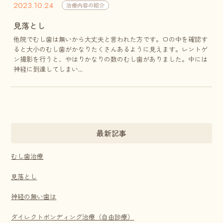
2023.10.24
治療内容の紹介
見落とし
他院でむし歯は無いから大丈夫と言われた方です。口の中を確認す
ると大小のむし歯がかなりたくさんあるように見えます。レントゲ
ン撮影を行うと、やはりかなりの数のむし歯がありました。中には
神経に到達してしまい...
最新記事
むし歯治療
見落とし
神経の無い歯は
ダイレクトボンディング治療（自由診療）