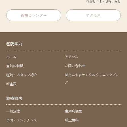
休診日：水・日曜、祝日
診療カレンダー
アクセス
医院案内
ホーム
アクセス
当院の特徴
お問い合わせ
医院・スタッフ紹介
ぼたんやまデンタルクリニックブロ
グ
料金表
診療案内
一般治療
歯周病治療
予防・メンテナンス
矯正歯科